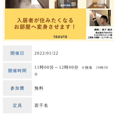
開催日
2022/01/22
11時00分～12時00分
※開場 10時30
開催時間
分
参加費
無料
定員
若干名